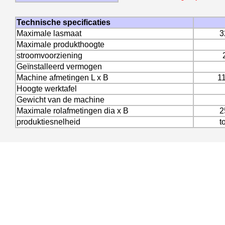
Technische specificaties
Maximale lasmaat
3
Maximale produkthoogte
stroomvoorziening
Geïnstalleerd vermogen
Machine afmetingen L x B
1
Hoogte werktafel
Gewicht van de machine
Maximale rolafmetingen dia x B
2
produktiesnelheid
t